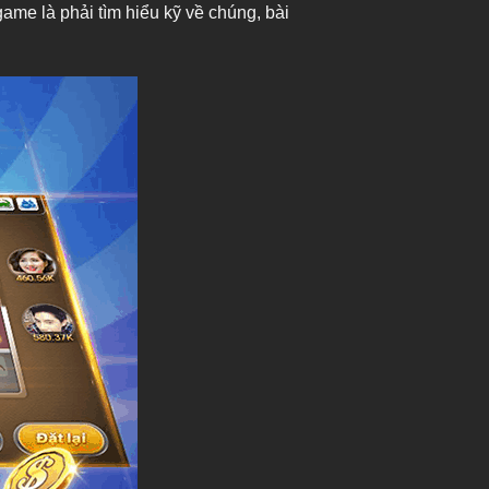
game là phải tìm hiểu kỹ về chúng, bài