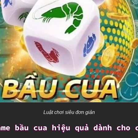
Luật chơi siêu đơn giản
ame bầu cua hiệu quả dành cho