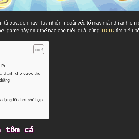
biến từ xưa đến nay. Tuy nhiên, ngoài yếu tố may mắn thì anh em
chơi game này như thế nào cho hiệu quả, cùng
TDTC
tìm hiểu bê
iết
uả dành cho cược thủ
thắng
ây dựng lối chơi phù hợp
a tôm cá