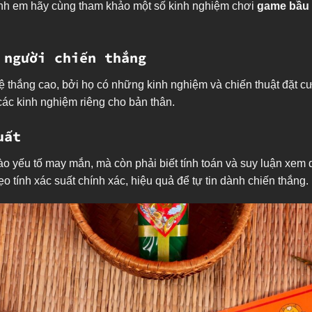
 anh em hãy cùng tham khảo một số kinh nghiệm chơi
game bầu
 người chiến thắng
ệ thắng cao, bởi họ có những kinh nghiệm và chiến thuật đặt 
 các kinh nghiệm riêng cho bản thân.
uất
o yếu tố may mắn, mà còn phải biết tính toán và suy luận xem 
 tính xác suất chính xác, hiệu quả để tự tin dành chiến thắng.