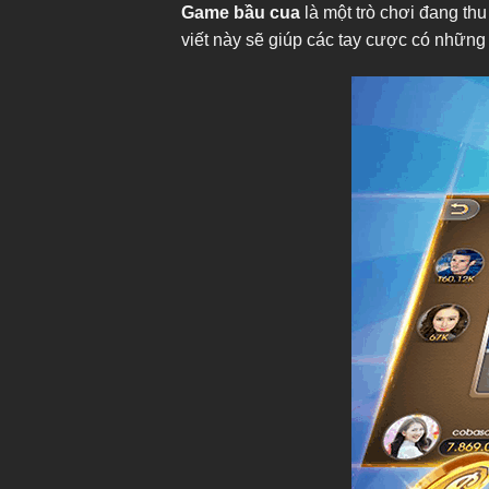
Game bầu cua
là một trò chơi đang th
viết này sẽ giúp các tay cược có những 