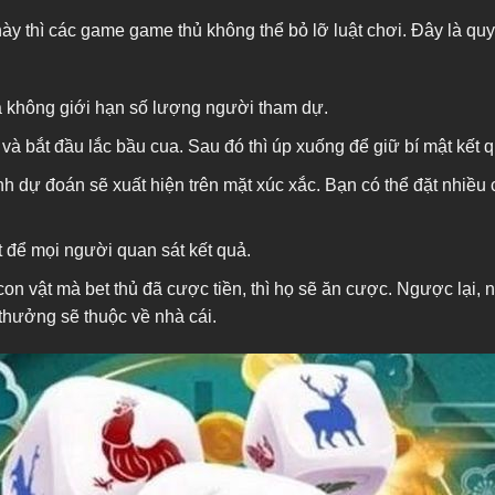
y thì các game game thủ không thể bỏ lỡ luật chơi. Đây là quy
 không giới hạn số lượng người tham dự.
 và bắt đầu lắc bầu cua. Sau đó thì úp xuống để giữ bí mật kết q
h dự đoán sẽ xuất hiện trên mặt xúc xắc. Bạn có thể đặt nhiều 
t để mọi người quan sát kết quả.
con vật mà bet thủ đã cược tiền, thì họ sẽ ăn cược. Ngược lại, 
 thưởng sẽ thuộc về nhà cái.